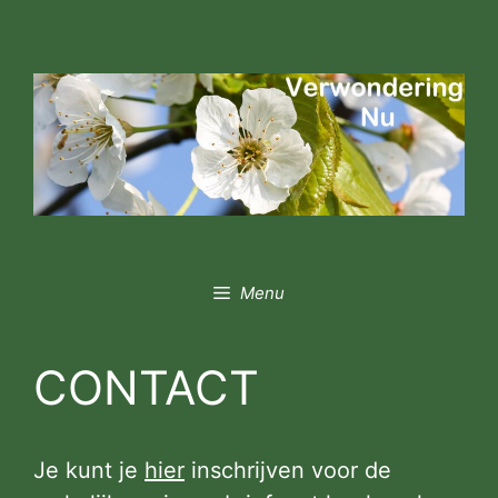
Ga
naar
de
inhoud
Menu
CONTACT
Je kunt je
hier
inschrijven voor de