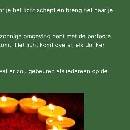
 je het licht schept en breng het naar je
en zonnige omgeving bent met de perfecte
omt. Het licht komt overal, elk donker
f wat er zou gebeuren als iedereen op de