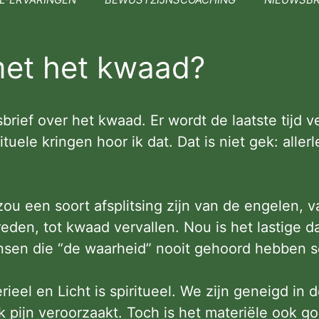
met het kwaad?
rief over het kwaad. Er wordt de laatste tijd 
tuele kringen hoor ik dat. Dat is niet gek: allerl
ou een soort afsplitsing zijn van de engelen, v
n, tot kwaad vervallen. Nou is het lastige dat 
sen die “de waarheid” nooit gehoord hebben so
ieel en Licht is spiritueel. We zijn geneigd in d
k pijn veroorzaakt. Toch is het materiële ook g