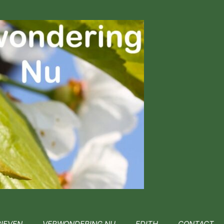
IEVEN
VERWONDERING.NU
EDITH
CONTACT