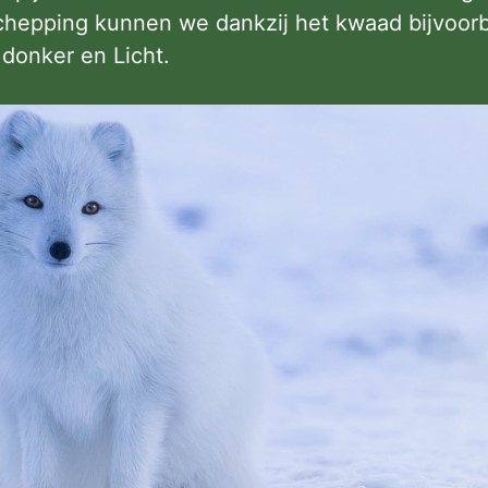
schepping kunnen we dankzij het kwaad bijvoor
donker en Licht.