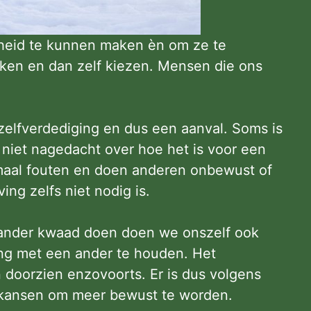
cheid te kunnen maken èn om ze te
ken en dan zelf kiezen. Mensen die ons
 zelfverdediging en dus een aanval. Soms is
 niet nagedacht over hoe het is voor een
emaal fouten en doen anderen onbewust of
ng zelfs niet nodig is.
n ander kwaad doen doen we onszelf ook
ening met een ander te houden. Het
n doorzien enzovoorts. Er is dus volgens
er kansen om meer bewust te worden.