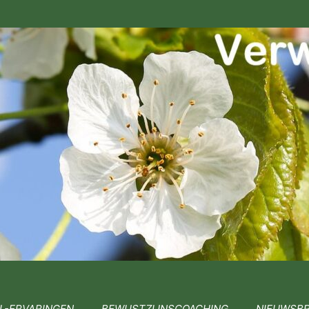
L-ERVARINGEN
BEWUSTZIJNSCOACHING
NIEUWSBR