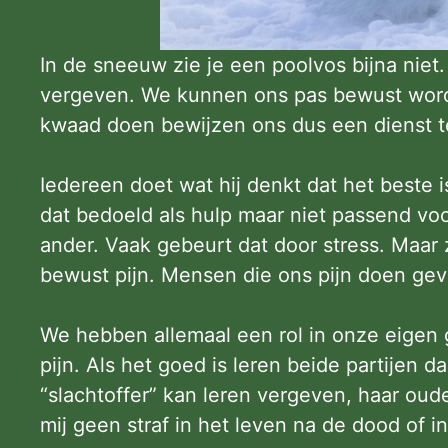
In de sneeuw zie je een poolvos bijna ni
vergeven. We kunnen ons pas bewust worde
kwaad doen bewijzen ons dus een dienst te
Iedereen doet wat hij denkt dat het beste 
dat bedoeld als hulp maar niet passend vo
ander. Vaak gebeurt dat door stress. Maar
bewust pijn. Mensen die ons pijn doen gev
We hebben allemaal een rol in onze eigen
pijn. Als het goed is leren beide partijen 
“slachtoffer” kan leren vergeven, haar oude
mij geen straf in het leven na de dood of 