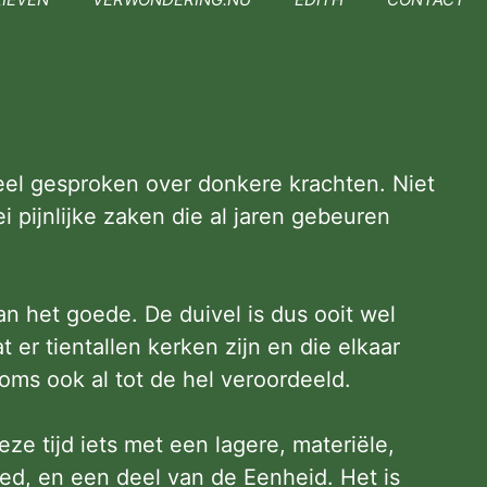
veel gesproken over donkere krachten. Niet
ei pijnlijke zaken die al jaren gebeuren
an het goede. De duivel is dus ooit wel
er tientallen kerken zijn en die elkaar
ms ook al tot de hel veroordeeld.
eze tijd iets met een lagere, materiële,
oed, en een deel van de Eenheid. Het is