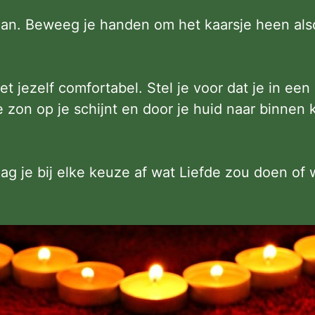
aan. Beweeg je handen om het kaarsje heen alsof
t jezelf comfortabel. Stel je voor dat je in e
 zon op je schijnt en door je huid naar binnen k
raag je bij elke keuze af wat Liefde zou doen o