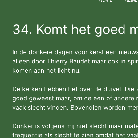
34. Komt het goed 
In de donkere dagen voor kerst een nieuwsb
alleen door Thierry Baudet maar ook in spiri
komen aan het licht nu.
De kerken hebben het over de duivel. Die z
goed geweest maar, om de een of andere rede
vaak slecht vinden. Bovendien worden men
Donker is volgens mij niet slecht maar mater
frequentie als slecht te zien omdat het vaa