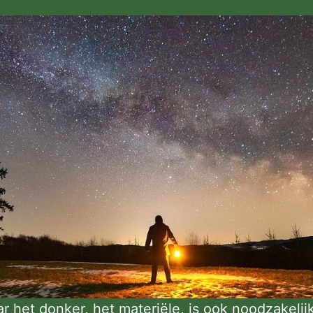
r het donker, het materiële, is ook noodzakelij