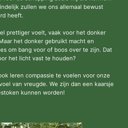
ndelijk zullen we ons allemaal bewust
rd heeft.
l prettiger voelt, vaak voor het donker
 Maar het donker gebruikt macht en
les om bang voor of boos over te zijn. Dat
or het licht vast te houden?
ook leren compassie te voelen voor onze
oel van vreugde. We zijn dan een kaarsje
gestoken kunnen worden!