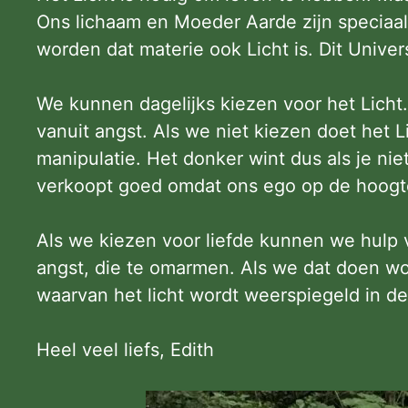
Ons lichaam en Moeder Aarde zijn speciaal
worden dat materie ook Licht is. Dit Unive
We kunnen dagelijks kiezen voor het Licht.
vanuit angst. Als we niet kiezen doet het 
manipulatie. Het donker wint dus als je nie
verkoopt goed omdat ons ego op de hoogte w
Als we kiezen voor liefde kunnen we hulp 
angst, die te omarmen. Als we dat doen w
waarvan het licht wordt weerspiegeld in 
Heel veel liefs, Edith