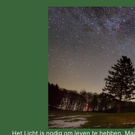
Het Licht is nodig om leven te hebben. Maa